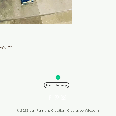
1960/70
Haut de page
© 2023 par Flamant Création. Créé avec
Wix.com