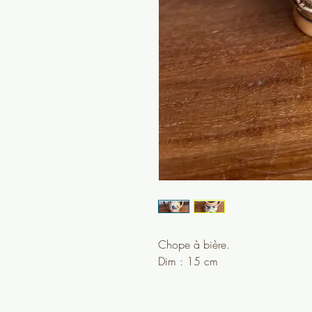
Chope à bière.
Dim : 15 cm